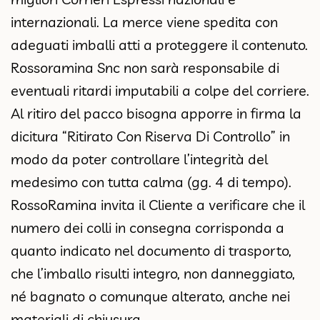
internazionali. La merce viene spedita con
adeguati imballi atti a proteggere il contenuto.
Rossoramina Snc non sarà responsabile di
eventuali ritardi imputabili a colpe del corriere.
Al ritiro del pacco bisogna apporre in firma la
dicitura
“Ritirato Con Riserva Di Controllo”
in
modo da poter controllare l’integrità del
medesimo con tutta calma (gg. 4 di tempo).
RossoRamina invita il Cliente a verificare che il
numero dei colli in consegna corrisponda a
quanto indicato nel documento di trasporto,
che l’imballo risulti integro, non danneggiato,
né bagnato o comunque alterato, anche nei
materiali di chiusura.