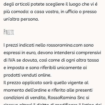
degli articoli potete scegliere il luogo che vi é
più comodo: a casa vostra, in ufficio o presso
un’altra persona.
Prezzi
I prezzi indicati nello
rossoramina.com
sono
espressi in euro, devono intendersi comprensivi
di IVA se dovuta, così come di ogni altra tassa
e imposta e sono riferibili unicamente ai
prodotti venduti online.
Il prezzo applicato sarà quello vigente al
momento dell’ordine e riferito alle presenti
condizioni di vendita, RossoRamina Snc si
riserva altresì il diritto di modificare il listino dei