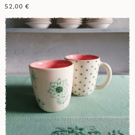
52,00
€