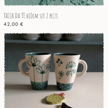
TAZZA DA TÈ h10cm set 2 pezzi
42,00
€