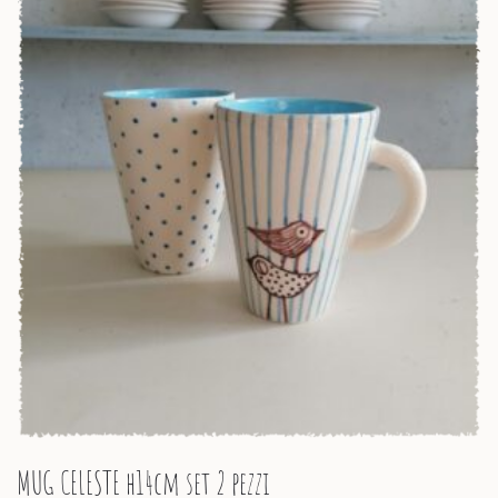
MUG CELESTE h14cm set 2 pezzi