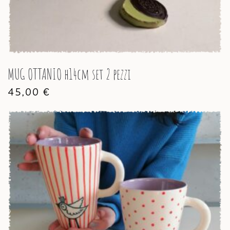
MUG OTTANIO h14cm set 2 pezzi
45,00
€