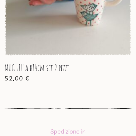
MUG LILLA h14cm set 2 pezzi
52,00
€
Spedizione in