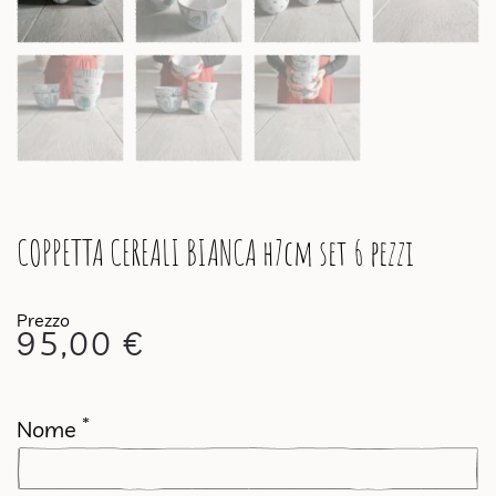
COPPETTA CEREALI BIANCA h7cm set 6 pezzi
95,00
€
*
Nome