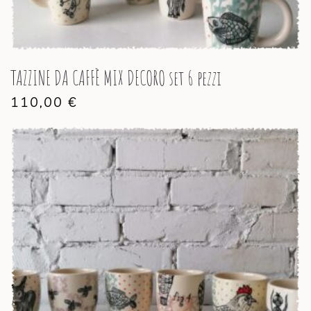
TAZZINE DA CAFFÈ MIX DECORO set 6 pezzi
110,00
€