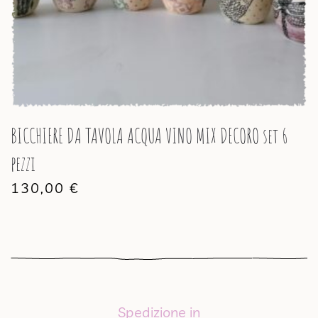
BICCHIERE DA TAVOLA ACQUA VINO MIX DECORO set 6
pezzi
130,00
€
Spedizione in