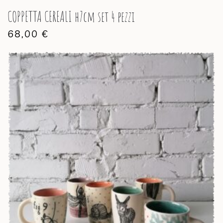
COPPETTA CEREALI h7cm set 4 pezzi
68,00
€