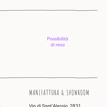
Possibilità
di reso
MANIFATTURA & SHOWROOM
3
Via di Sant'Alessio, 2831