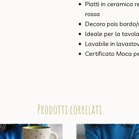
Piatti in ceramica r
rossa
Decoro pois bordo/
Ideale per la tavola,
Lavabile in lavastov
Certificato Moca p
Prodotti correlati