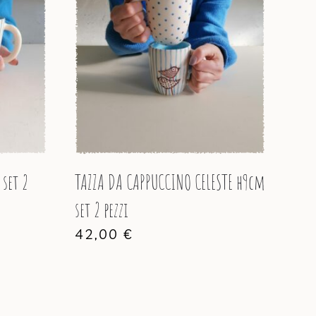
 set 2
TAZZA DA CAPPUCCINO CELESTE h9cm
set 2 pezzi
42,00
€