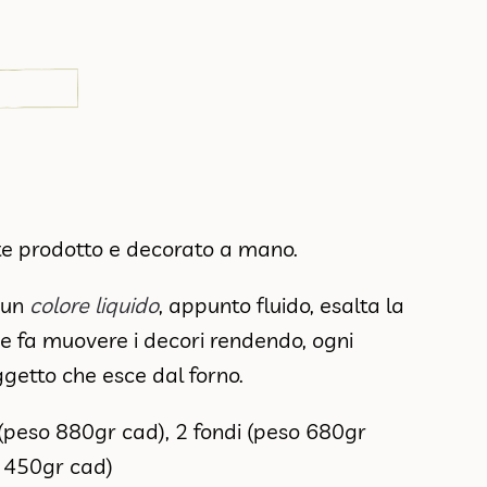
nte prodotto e decorato a mano.
a un
colore liquido
, appunto fluido, esalta la
e fa muovere i decori rendendo, ogni
ggetto che esce dal forno.
i (peso 880gr cad), 2 fondi (peso 680gr
o 450gr cad)