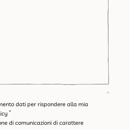
amento dati per rispondere alla mia
*
icy
ione di comunicazioni di carattere