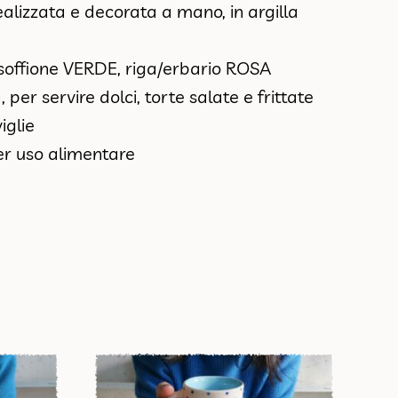
ealizzata e decorata a mano, in argilla
soffione VERDE, riga/erbario ROSA
 per servire dolci, torte salate e frittate
iglie
er uso alimentare