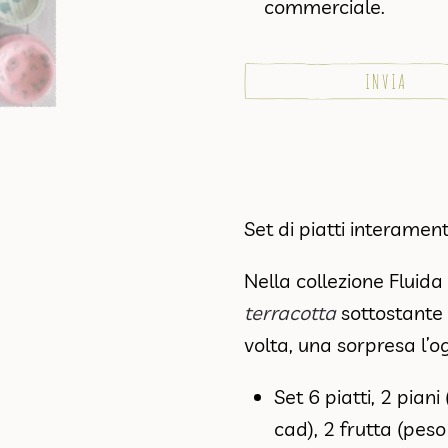
commerciale.
Set di piatti interame
Nella collezione Fluid
terracotta
sottostante 
volta, una sorpresa l’o
Set 6 piatti, 2 pian
cad), 2 frutta (pes