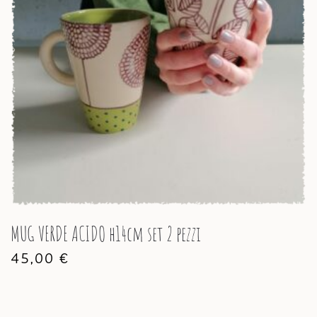
MUG VERDE ACIDO h14cm set 2 pezzi
45,00
€