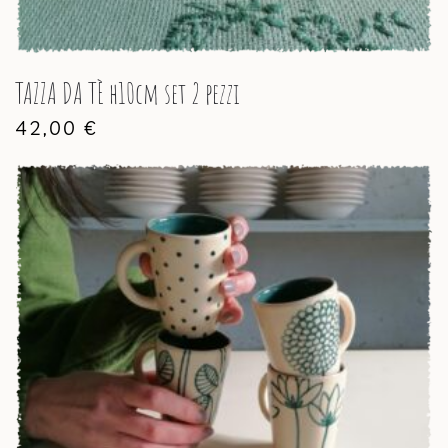
TAZZA DA TÈ h10cm set 2 pezzi
42,00
€