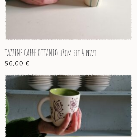
TAZZINE CAFFE OTTANIO h8cm set 4 pezzi
56,00
€