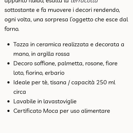
appunto fluido, esalta la
terracotta
sottostante e fa muovere i decori rendendo,
ogni volta, una sorpresa l’oggetto che esce dal
forno.
Tazza in ceramica realizzata e decorata a
mano, in argilla rossa
Decoro soffione, palmetta, rosone, fiore
loto, fiorino, erbario
Ideale per tè, tisana / capacità 250 ml
circa
Lavabile in lavastoviglie
Certificato Moca per uso alimentare