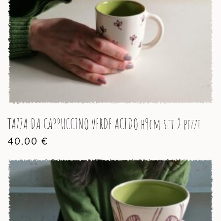
TAZZA DA CAPPUCCINO VERDE ACIDO h9cm set 2 pezzi
40,00
€