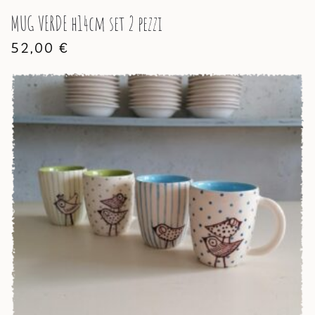
MUG VERDE h14cm set 2 pezzi
52,00
€