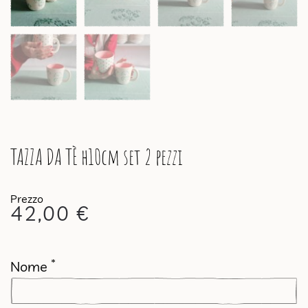
TAZZA DA TÈ h10cm set 2 pezzi
42,00
€
*
Nome