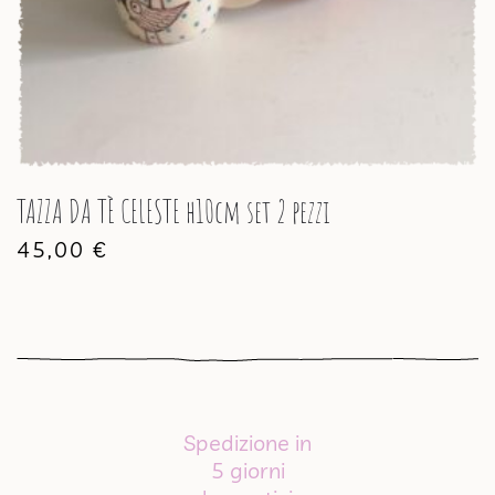
TAZZA DA TÈ CELESTE h10cm set 2 pezzi
45,00
€
Spedizione in
5 giorni