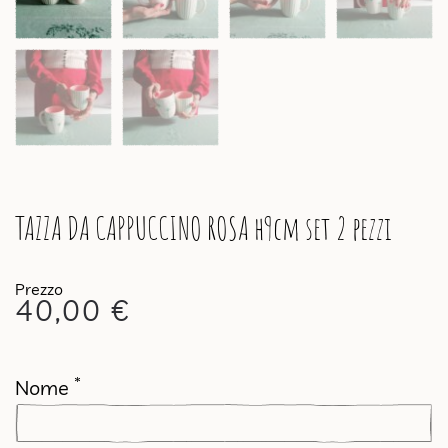
TAZZA DA CAPPUCCINO ROSA h9cm set 2 pezzi
40,00
€
*
Nome