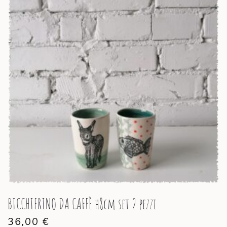
BICCHIERINO DA CAFFÈ h8cm set 2 pezzi
36,00
€