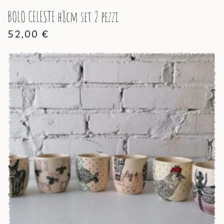
BOLO CELESTE h8cm set 2 pezzi
52,00
€