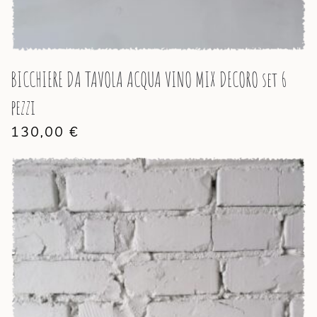
BICCHIERE DA TAVOLA ACQUA VINO MIX DECORO set 6
pezzi
130,00
€