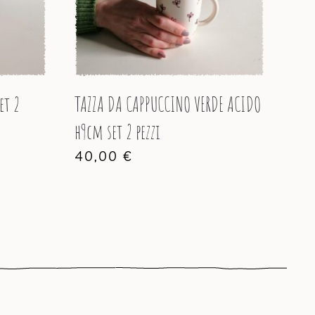
et 2
TAZZA DA CAPPUCCINO VERDE ACIDO
h9cm set 2 pezzi
40,00
€