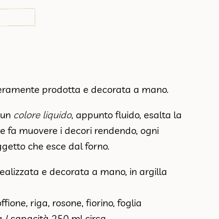
teramente prodotta e decorata a mano.
a un
colore liquido
, appunto fluido, esalta la
e fa muovere i decori rendendo, ogni
ggetto che esce dal forno.
ealizzata e decorata a mano, in argilla
ffione, riga, rosone, fiorino, foglia
a / capacità 250 ml circa