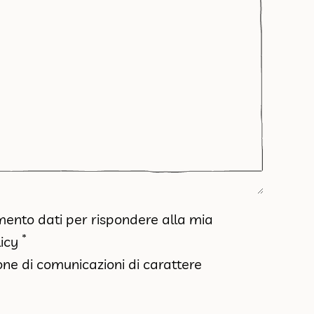
amento dati per rispondere alla mia
*
icy
ione di comunicazioni di carattere