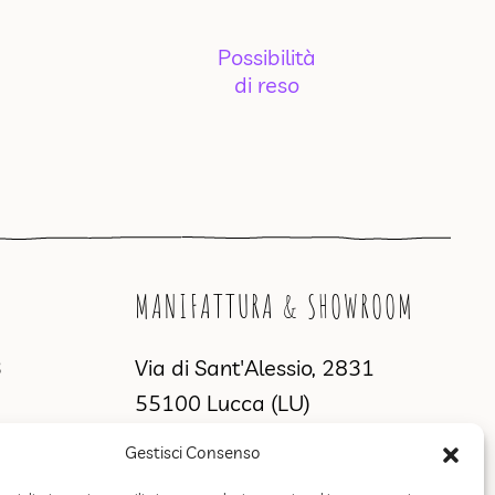
Possibilità
di reso
MANIFATTURA & SHOWROOM
3
Via di Sant'Alessio, 2831
55100 Lucca (LU)
Gestisci Consenso