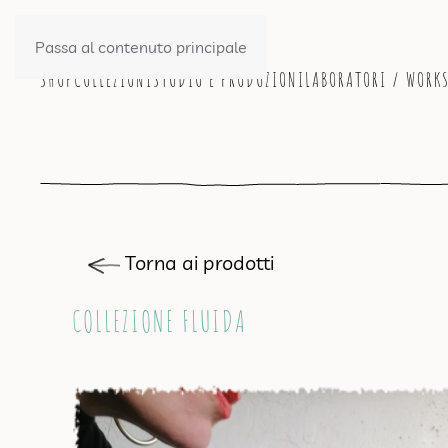
Passa al contenuto principale
SHOP
COLLEZIONI
STUDIO E PRODUZIONI
LABORATORI / WORK
Torna ai prodotti
COLLEZIONE FLUIDA