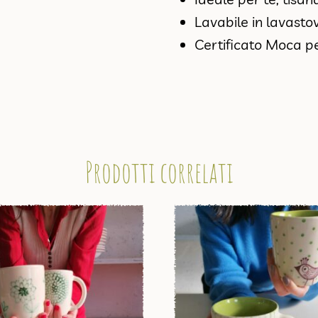
Lavabile in lavastov
Certificato Moca p
Prodotti correlati