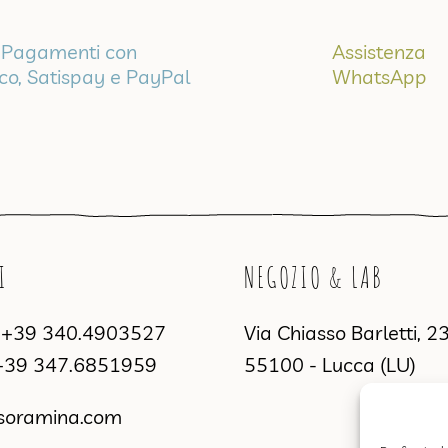
Pagamenti con
Assistenza
ico, Satispay e PayPal
WhatsApp
I
NEGOZIO & LAB
a
+39 340.4903527
Via Chiasso Barletti, 2
+39 347.6851959
55100 - Lucca (LU)
soramina.com