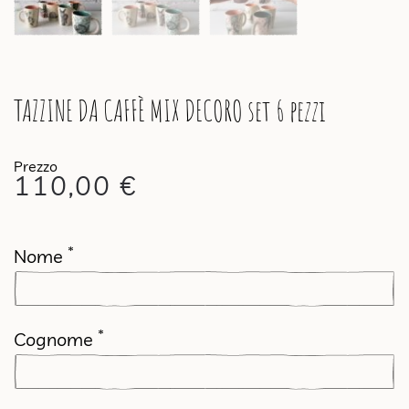
TAZZINE DA CAFFÈ MIX DECORO set 6 pezzi
110,00
€
*
Nome
*
Cognome