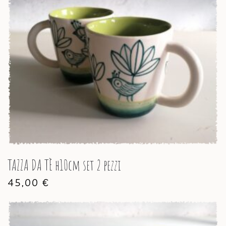
TAZZA DA TÈ h10cm set 2 pezzi
45,00
€