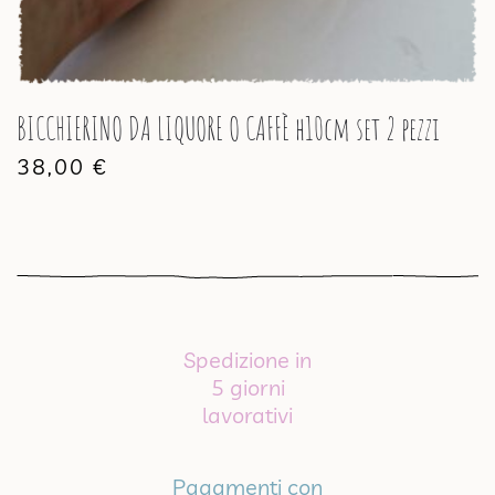
BICCHIERINO DA LIQUORE O CAFFÈ h10cm set 2 pezzi
38,00
€
Spedizione in
5 giorni
lavorativi
Pagamenti con