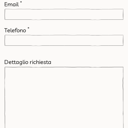
*
Email
*
Telefono
Dettaglio richiesta