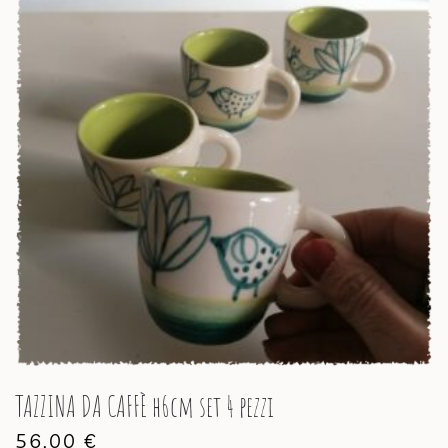
TAZZINA DA CAFFÈ h6cm set 4 pezzi
56,00
€