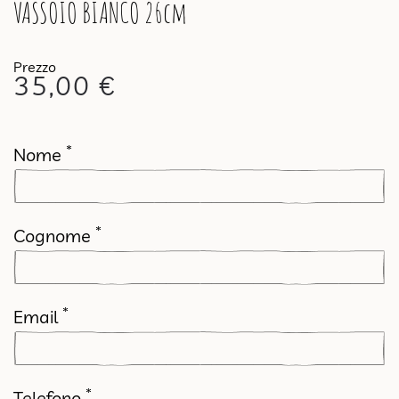
VASSOIO BIANCO 26cm
35,00
€
*
Nome
*
Cognome
*
Email
*
Telefono