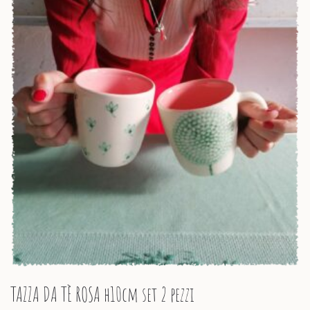
TAZZA DA TÈ ROSA h10cm set 2 pezzi