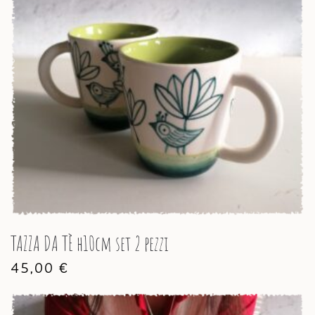
TAZZA DA TÈ h10cm set 2 pezzi
45,00
€