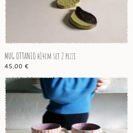
MUG OTTANIO h14cm set 2 pezzi
45,00
€