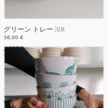
グリーン トレー 26cm
36,00
€