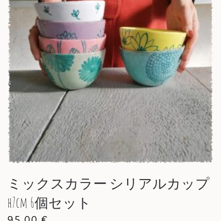
ミックスカラー シリアルカップ
h7cm 6個セット
95,00
€