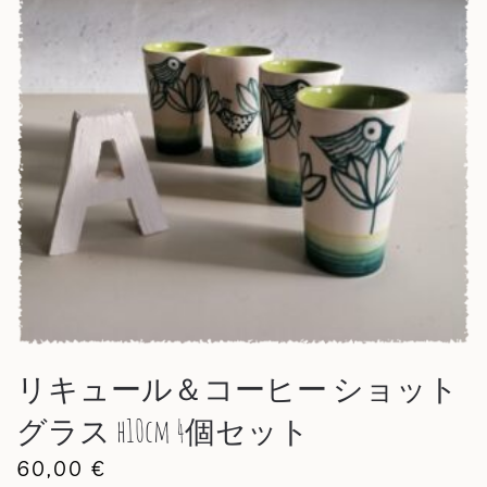
リキュール＆コーヒー ショット
グラス h10cm 4個セット
60,00
€