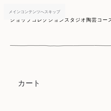
メインコンテンツへスキップ
ショップ
コレクション
スタジオ
陶芸コー
カート