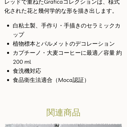
レッドで重ねたGraficaコレクションは、様式
化された花と幾何学的な形を描き出します。
白粘土製、手作り・手描きのセラミックカ
ップ
植物標本とパルメットのデコレーション
カプチーノ・大麦コーヒーに最適／容量 約
200 ml
食洗機対応
食品衛生法適合（Moca認証）
関連商品