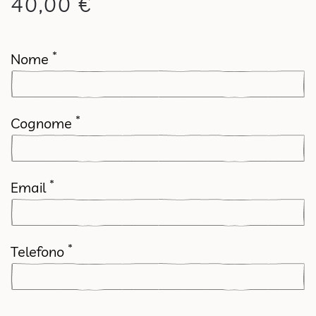
40,00
€
*
Nome
*
Cognome
*
Email
*
Telefono