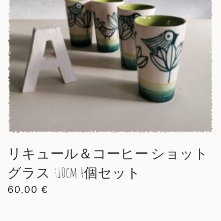
リキュール＆コーヒー ショット
グラス h10cm 4個セット
60,00
€