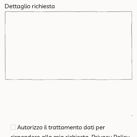
Dettaglio richiesta
Autorizzo il trattamento dati per
rispondere alla mia richiesta,
Privacy Policy