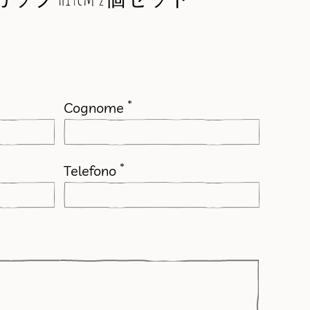
*
Cognome
*
Telefono