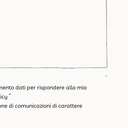
amento dati per rispondere alla mia
*
icy
ione di comunicazioni di carattere