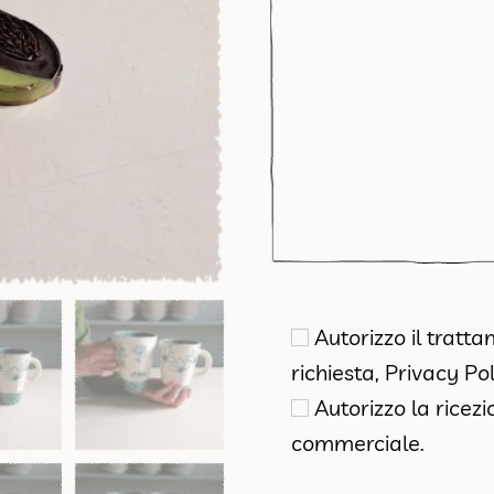
Autorizzo il tratt
richiesta,
Privacy Pol
Autorizzo la ricez
commerciale.