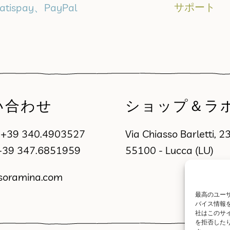
サポート
atispay、PayPal
い合わせ
ショップ＆ラ
a
+39 340.4903527
Via Chiasso Barletti, 2
+39 347.6851959
55100 - Lucca (LU)
soramina.com
最高のユーザ
バイス情報
社はこのサ
を拒否した