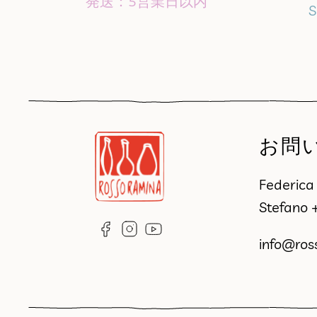
発送：5営業日以内
S
お問
Federic
Stefano
info@ros