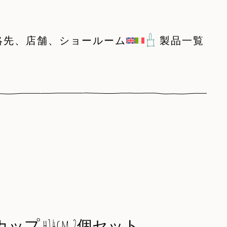
絡先、店舗、ショールーム
製品一覧
プ h14cm 2個セット