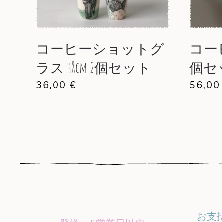
コーヒーショットグ
コーヒ
ラス h8cm 2個セット
個セ
36,00
€
56,0
お支