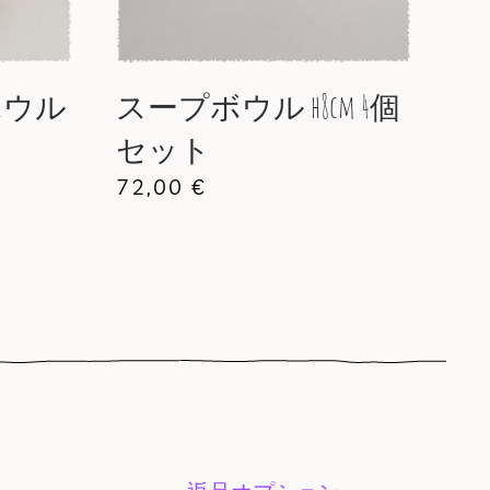
ボウル
スープボウル h8cm 4個
セット
72,00
€