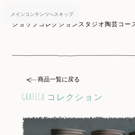
メインコンテンツへスキップ
ショップ
コレクション
スタジオ
陶芸コー
商品一覧に戻る
GRAFICA コレクション