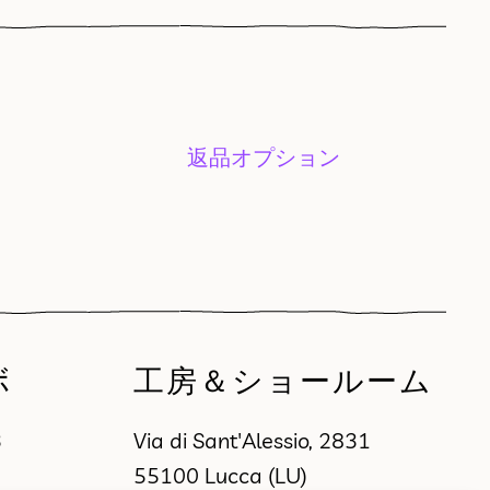
返品オプション
ボ
工房＆ショールーム
3
Via di Sant'Alessio, 2831
55100 Lucca (LU)