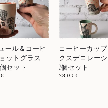
ュール＆コーヒ
コーヒーカップ
ショットグラス
クスデコレーシ
m 2個セット
2個セット
0
€
38,00
€