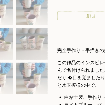
完全手作り・手描きの
この作品のインスピレ
んで名付けられました。主人公
だり �目を覚ました
と水玉模様の中で。
白粘土製、手作り
ライトブルー、グ