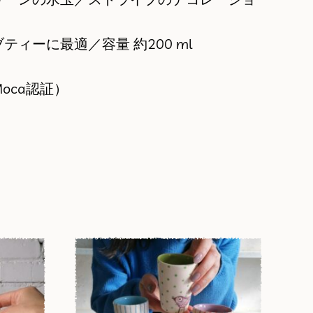
ィーに最適／容量 約200 ml
oca認証）