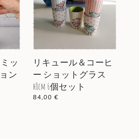
 ミッ
リキュール＆コーヒ
ョン
ー ショットグラス
h8cm 6個セット
84,00
€