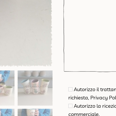
Autorizzo il tratt
richiesta,
Privacy Pol
Autorizzo la ricez
commerciale.