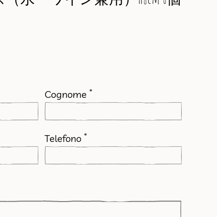
*
Cognome
*
Telefono