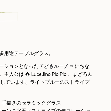
多用途テーブルグラス。
ーションとなった
子どもルーチョ
にちな
は � Lucellino Pio Pio 、まどろん
りしています、ライトブルーのストライプ
・手描きのセラミックグラス
リーンの水玉／ストライプのデコレーショ