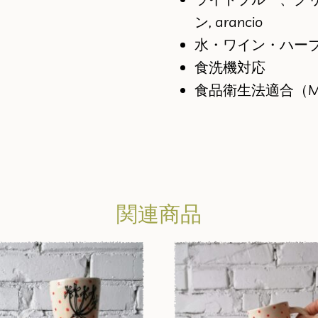
ン, arancio
水・ワイン・ハーブテ
食洗機対応
食品衛生法適合（M
関連商品