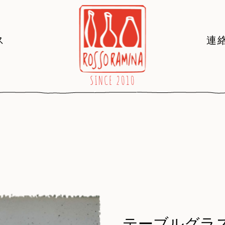
ス
連
テーブルグラス（