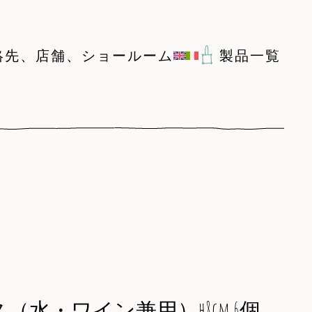
絡先、店舗、ショールーム
製品一覧
水・ワイン兼用）h8cm 6個