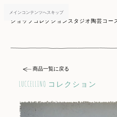
メインコンテンツへスキップ
ショップ
コレクション
スタジオ
陶芸コー
商品一覧に戻る
LUCCELLINO コレクション