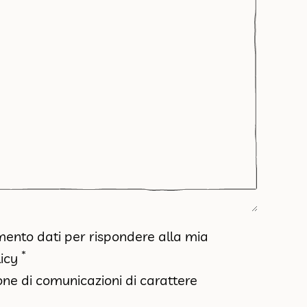
amento dati per rispondere alla mia
*
icy
ione di comunicazioni di carattere