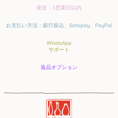
発送：5営業日以内
お支払い方法：銀行振込、Satispay、PayPal
WhatsApp
サポート
返品オプション