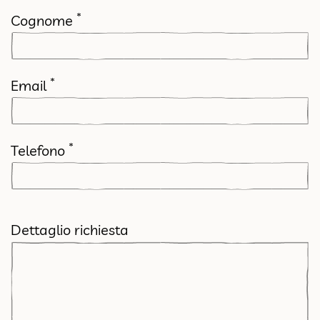
*
Cognome
*
Email
*
Telefono
Dettaglio richiesta