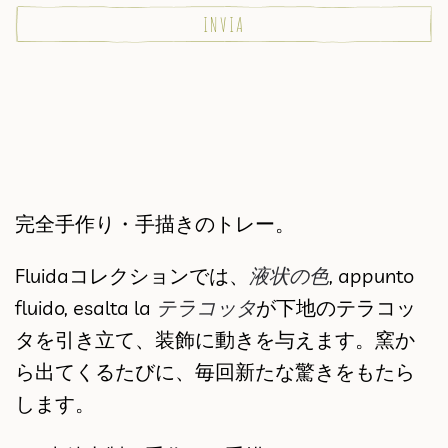
完全手作り・手描きのトレー。
Fluidaコレクションでは、
液状の色
, appunto
fluido, esalta la
テラコッタ
が下地のテラコッ
タを引き立て、装飾に動きを与えます。窯か
ら出てくるたびに、毎回新たな驚きをもたら
します。