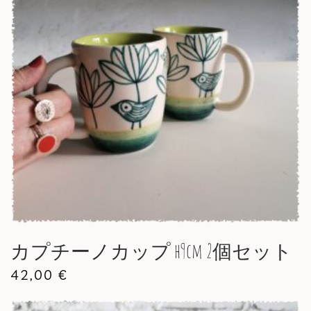
カプチーノカップ h9cm 2個セット
42,00
€